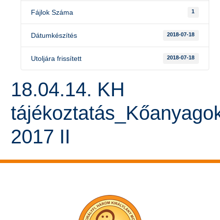
Fájlok Száma
1
Dátumkészítés
2018-07-18
Utoljára frissített
2018-07-18
18.04.14. KH
tájékoztatás_Kőanyago
2017 II