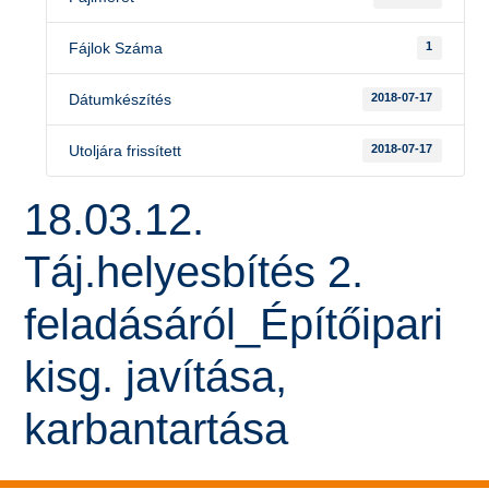
Fájlok Száma
1
Dátumkészítés
2018-07-17
Utoljára frissített
2018-07-17
18.03.12.
Táj.helyesbítés 2.
feladásáról_Építőipari
kisg. javítása,
karbantartása