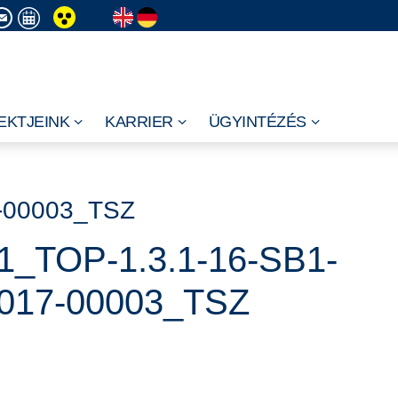
EKTJEINK
KARRIER
ÜGYINTÉZÉS
7-00003_TSZ
1_TOP-1.3.1-16-SB1-
017-00003_TSZ