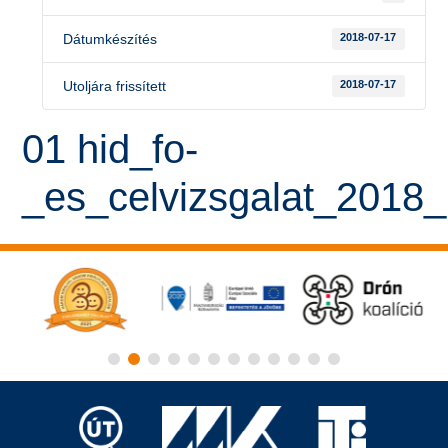
Dátumkészítés
2018-07-17
Utoljára frissített
2018-07-17
01 hid_fo-
_es_celvizsgalat_2018_