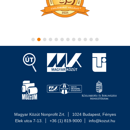
Magyar Közút Nonprofit Zrt.
1024 Budapest, Fényes
Elek utca 7-13.
+36 (1) 819-9000
info@kozut.hu