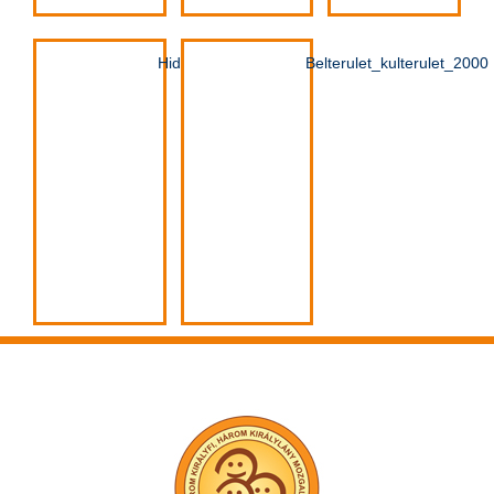
Hidak_2000
Belterulet_kulterulet_2000