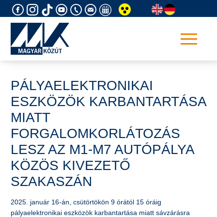
Skip
to
content
PÁLYAELEKTRONIKAI
ESZKÖZÖK KARBANTARTÁSA
MIATT
FORGALOMKORLÁTOZÁS
LESZ AZ M1-M7 AUTÓPÁLYA
KÖZÖS KIVEZETŐ
SZAKASZÁN
2025. január 16-án, csütörtökön 9 órától 15 óráig
pályaelektronikai eszközök karbantartása miatt sávzárásra