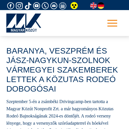
Skip
to
content
BARANYA, VESZPRÉM ÉS
JÁSZ-NAGYKUN-SZOLNOK
VÁRMEGYEI SZAKEMBEREK
LETTEK A KÖZUTAS RODEÓ
DOBOGÓSAI
Szeptember 5-én a zsámbéki Drivingcamp-ben tartotta a
Magyar Közút Nonprofit Zrt. a már hagyományos Közutas
Rodeó Bajnokságának 2024-es döntőjét. A rodeó verseny
lényege, hogy a versenyzők szóróadapterrel és hóekével