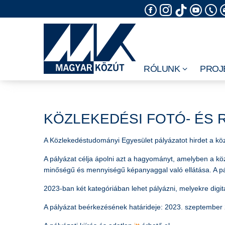
Skip
to
content
RÓLUNK
PROJ
KÖZLEKEDÉSI FOTÓ- ÉS 
A Közlekedéstudományi Egyesület pályázatot hirdet a köz
A pályázat célja ápolni azt a hagyományt, amelyben a kö
minőségű és mennyiségű képanyaggal való ellátása. A p
2023-ban két kategóriában lehet pályázni, melyekre digit
A pályázat beérkezésének határideje: 2023. szeptember 