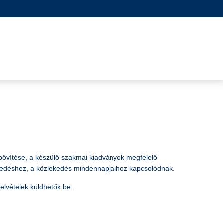
 bővítése, a készülő szakmai kiadványok megfelelő
ekedéshez, a közlekedés mindennapjaihoz kapcsolódnak.
elvételek küldhetők be.