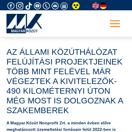
Skip
to
content
AZ ÁLLAMI KÖZÚTHÁLÓZAT
FELÚJÍTÁSI PROJEKTJEINEK
TÖBB MINT FELÉVEL MÁR
VÉGEZTEK A KIVITELEZŐK-
490 KILOMÉTERNYI ÚTON
MÉG MOST IS DOLGOZNAK A
SZAKEMBEREK
A Magyar Közút Nonprofit Zrt. a minden évben előre
meghatározott üzemeltetési forrásain felül 2022-ben is