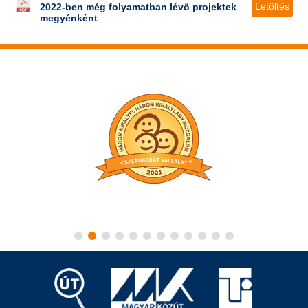
Letöltés
2022-ben még folyamatban lévő projektek
megyénként