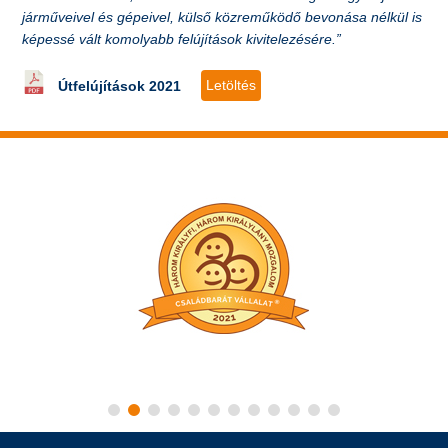
járműveivel és gépeivel, külső közreműködő bevonása nélkül is
képessé vált komolyabb felújítások kivitelezésére.”
Letöltés
Útfelújítások 2021