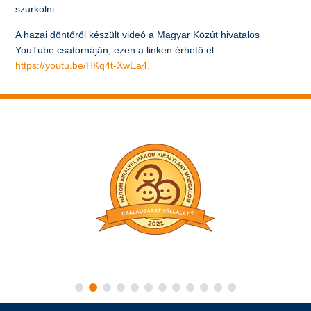
szurkolni.
A hazai döntőről készült videó a Magyar Közút hivatalos
YouTube csatornáján, ezen a linken érhető el:
https://youtu.be/HKq4t-XwEa4.