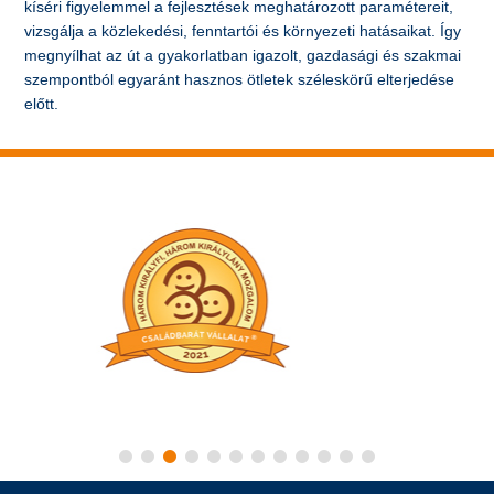
kíséri figyelemmel a fejlesztések meghatározott paramétereit,
vizsgálja a közlekedési, fenntartói és környezeti hatásaikat. Így
megnyílhat az út a gyakorlatban igazolt, gazdasági és szakmai
szempontból egyaránt hasznos ötletek széleskörű elterjedése
előtt.