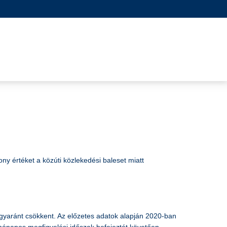
ny értéket a közúti közlekedési baleset miatt
egyaránt csökkent. Az előzetes adatok alapján 2020-ban