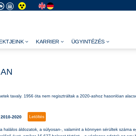
EKTJEINK
KARRIER
ÜGYINTÉZÉS
BAN
etek tavaly. 1956 óta nem regisztráltak a 2020-ashoz hasonlóan alacso
Letöltés
 2010-2020
 a halálos áldozatok, a súlyosan-, valamint a könnyen sérültek száma 