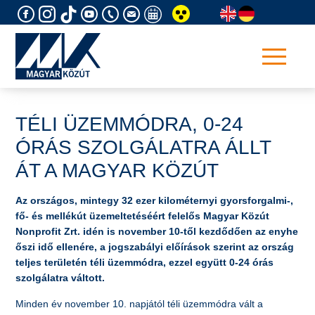
Skip
to
content
TÉLI ÜZEMMÓDRA, 0-24
ÓRÁS SZOLGÁLATRA ÁLLT
ÁT A MAGYAR KÖZÚT
Az országos, mintegy 32 ezer kilométernyi gyorsforgalmi-,
fő- és mellékút üzemeltetéséért felelős Magyar Közút
Nonprofit Zrt. idén is november 10-től kezdődően az enyhe
őszi idő ellenére, a jogszabályi előírások szerint az ország
teljes területén téli üzemmódra, ezzel együtt 0-24 órás
szolgálatra váltott.
Minden év november 10. napjától téli üzemmódra vált a