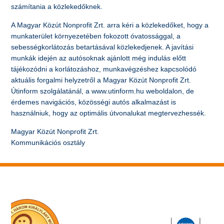
számítania a közlekedőknek.
A Magyar Közút Nonprofit Zrt. arra kéri a közlekedőket, hogy a
munkaterület környezetében fokozott óvatossággal, a
sebességkorlátozás betartásával közlekedjenek. A javítási
munkák idején az autósoknak ajánlott még indulás előtt
tájékozódni a korlátozáshoz, munkavégzéshez kapcsolódó
aktuális forgalmi helyzetről a Magyar Közút Nonprofit Zrt.
Útinform szolgálatánál, a www.utinform.hu weboldalon, de
érdemes navigációs, közösségi autós alkalmazást is
használniuk, hogy az optimális útvonalukat megtervezhessék.
Magyar Közút Nonprofit Zrt.
Kommunikációs osztály