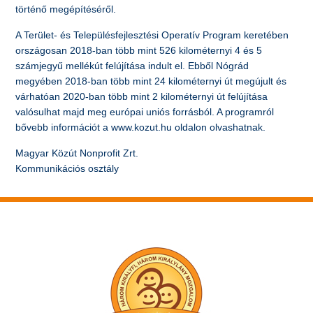
történő megépítéséről.
A Terület- és Településfejlesztési Operatív Program keretében
országosan 2018-ban több mint 526 kilométernyi 4 és 5
számjegyű mellékút felújítása indult el. Ebből Nógrád
megyében 2018-ban több mint 24 kilométernyi út megújult és
várhatóan 2020-ban több mint 2 kilométernyi út felújítása
valósulhat majd meg európai uniós forrásból. A programról
bővebb információt a www.kozut.hu oldalon olvashatnak.
Magyar Közút Nonprofit Zrt.
Kommunikációs osztály