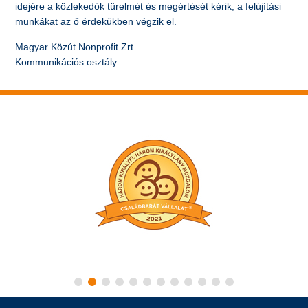
idejére a közlekedők türelmét és megértését kérik, a felújítási
munkákat az ő érdekükben végzik el.
Magyar Közút Nonprofit Zrt.
Kommunikációs osztály