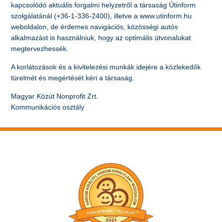
kapcsolódó aktuális forgalmi helyzetről a társaság Útinform
szolgálatánál (+36-1-336-2400), illetve a www.utinform.hu
weboldalon, de érdemes navigációs, közösségi autós
alkalmazást is használniuk, hogy az optimális útvonalukat
megtervezhessék.
A korlátozások és a kivitelezési munkák idejére a közlekedők
türelmét és megértését kéri a társaság.
Magyar Közút Nonprofit Zrt.
Kommunikációs osztály