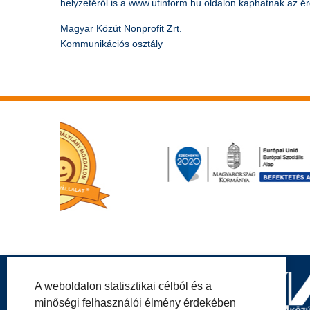
helyzetéről is a www.utinform.hu oldalon kaphatnak az ér
Magyar Közút Nonprofit Zrt.
Kommunikációs osztály
A weboldalon statisztikai célból és a
minőségi felhasználói élmény érdekében