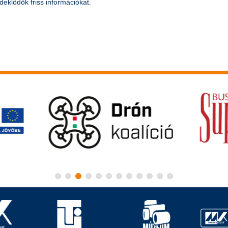
deklődők friss információkat.