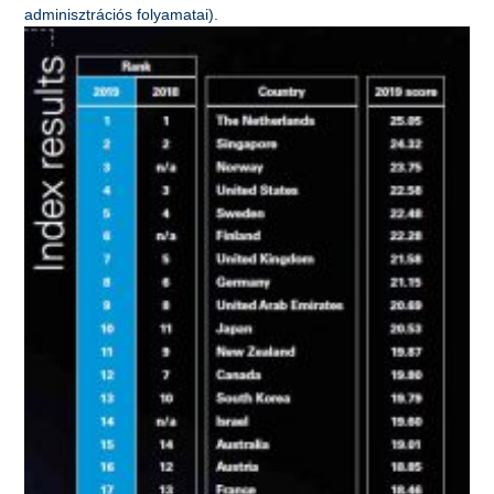
adminisztrációs folyamatai).