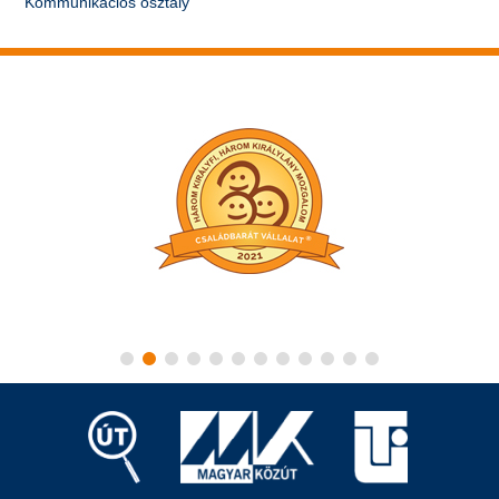
Kommunikációs osztály