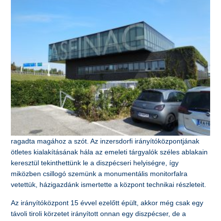
ragadta magához a szót. Az inzersdorfi irányítóközpontjának
ötletes kialakításának hála az emeleti tárgyalók széles ablakain
keresztül tekinthettünk le a diszpécseri helyiségre, így
miközben csillogó szemünk a monumentális monitorfalra
vetettük, házigazdánk ismertette a központ technikai részleteit.
Az irányítóközpont 15 évvel ezelőtt épült, akkor még csak egy
távoli tiroli körzetet irányított onnan egy diszpécser, de a