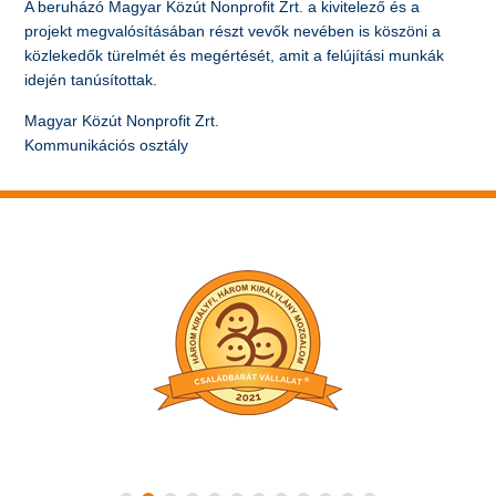
A beruházó Magyar Közút Nonprofit Zrt. a kivitelező és a
projekt megvalósításában részt vevők nevében is köszöni a
közlekedők türelmét és megértését, amit a felújítási munkák
idején tanúsítottak.
Magyar Közút Nonprofit Zrt.
Kommunikációs osztály