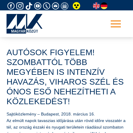
Skip
to
content
AUTÓSOK FIGYELEM!
SZOMBATTÓL TÖBB
MEGYÉBEN IS INTENZÍV
HAVAZÁS, VIHAROS SZÉL ÉS
ÓNOS ESŐ NEHEZÍTHETI A
KÖZLEKEDÉST!
​Sajtóközlemény – Budapest, 2018. március 16.
Az elmúlt napok tavaszias időjárása után rövid időre visszatér a
tél, az ország északi és nyugati területein ráadásul szombaton