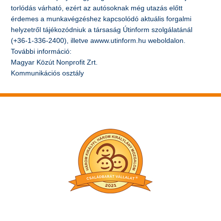
torlódás várható, ezért az autósoknak még utazás előtt
érdemes a munkavégzéshez kapcsolódó aktuális forgalmi
helyzetről tájékozódniuk a társaság Útinform szolgálatánál
(+36-1-336-2400), illetve awww.utinform.hu weboldalon.
További információ:
Magyar Közút Nonprofit Zrt.
Kommunikációs osztály