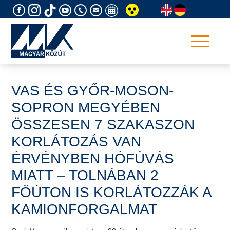
Skip
to
content
VAS ÉS GYŐR-MOSON-
SOPRON MEGYÉBEN
ÖSSZESEN 7 SZAKASZON
KORLÁTOZÁS VAN
ÉRVÉNYBEN HÓFÚVÁS
MIATT – TOLNÁBAN 2
FŐÚTON IS KORLÁTOZZÁK A
KAMIONFORGALMAT