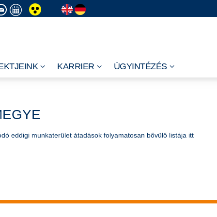
EKTJEINK
KARRIER
ÜGYINTÉZÉS
MEGYE
dó eddigi munkaterület átadások folyamatosan bővülő listája itt