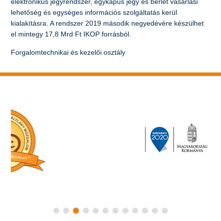
elektronikus jegyrendszer, egykapus jegy és bérlet vásárlási
lehetőség és egységes információs szolgáltatás kerül
kialakításra. A rendszer 2019 második negyedévére készülhet
el mintegy 17,8 Mrd Ft IKOP forrásból.
Forgalomtechnikai és kezelői osztály