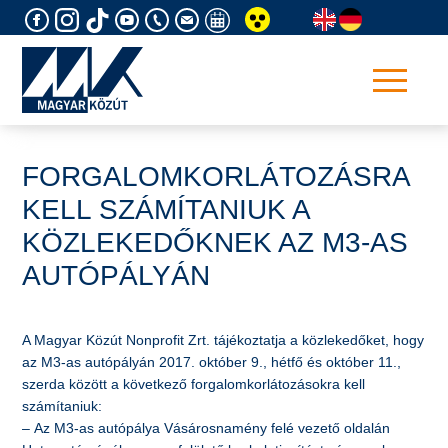
Skip
to
content
FORGALOMKORLÁTOZÁSRA
KELL SZÁMÍTANIUK A
KÖZLEKEDŐKNEK AZ M3-AS
AUTÓPÁLYÁN
A Magyar Közút Nonprofit Zrt. tájékoztatja a közlekedőket, hogy
az M3-as autópályán 2017. október 9., hétfő és október 11.,
szerda között a következő forgalomkorlátozásokra kell
számítaniuk:
– Az M3-as autópálya Vásárosnamény felé vezető oldalán