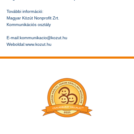
További információ:
Magyar Közút Nonprofit Zrt.
Kommunikációs osztály
E-mail:kommunikacio@kozut.hu
Weboldal:www.kozut.hu