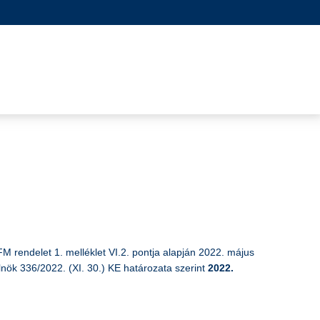
FM rendelet 1. melléklet VI.2. pontja alapján 2022. május
nök 336/2022. (XI. 30.) KE határozata szerint
2022.