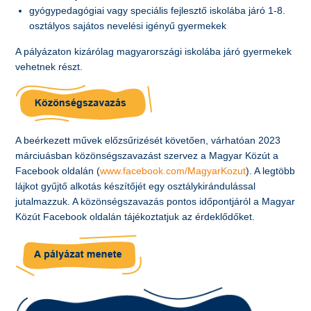
gyógypedagógiai vagy speciális fejlesztő iskolába járó 1-8.
osztályos sajátos nevelési igényű gyermekek
A pályázaton kizárólag magyarországi iskolába járó gyermekek
vehetnek részt.
A beérkezett művek előzsűrizését követően, várhatóan 2023
márciuásban közönségszavazást szervez a Magyar Közút a
Facebook oldalán (
www.facebook.com/MagyarKozut
). A legtöbb
lájkot gyűjtő alkotás készítőjét egy osztálykirándulással
jutalmazzuk. A közönségszavazás pontos időpontjáról a Magyar
Közút Facebook oldalán tájékoztatjuk az érdeklődőket.